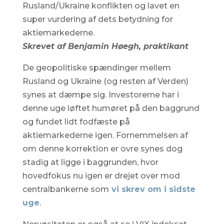
Rusland/Ukraine konflikten og lavet en
super vurdering af dets betydning for
aktiemarkederne.
Skrevet af Benjamin Høegh, praktikant
De geopolitiske spændinger mellem
Rusland og Ukraine (og resten af Verden)
synes at dæmpe sig. Investorerne har i
denne uge løftet humøret på den baggrund
og fundet lidt fodfæste på
aktiemarkederne igen. Fornemmelsen af
om denne korrektion er ovre synes dog
stadig at ligge i baggrunden, hvor
hovedfokus nu igen er drejet over mod
centralbankerne som
vi skrev om i sidste
uge
.