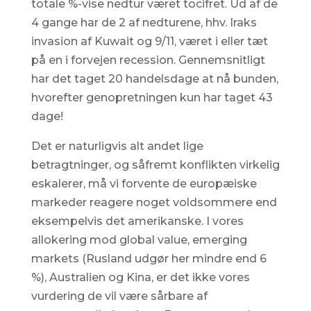
totale %-vise nedtur været tocifret. Ud af de
4 gange har de 2 af nedturene, hhv. Iraks
invasion af Kuwait og 9/11, været i eller tæt
på en i forvejen recession. Gennemsnitligt
har det taget 20 handelsdage at nå bunden,
hvorefter genopretningen kun har taget 43
dage!
Det er naturligvis alt andet lige
betragtninger, og såfremt konflikten virkelig
eskalerer, må vi forvente de europæiske
markeder reagere noget voldsommere end
eksempelvis det amerikanske. I vores
allokering mod global value, emerging
markets (Rusland udgør her mindre end 6
%), Australien og Kina, er det ikke vores
vurdering de vil være sårbare af