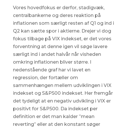
Vores hovedfokus er derfor, stadigvæk,
centralbankerne og deres reaktion på
inflationen som særligt resten af Q1 og ind i
Q2 kan sætte spor i aktierne. Drejer vi dog
fokus tilbage på VIX indekset, er det vores
forventning at denne igen vil søge lavere
særligt ind i andet halvår når visheden
omkring inflationen bliver større. I
nedenstående graf har vi lavet en
regression, der fortæller om
sammenhængen mellem udviklingen i VIX
indekset og S&P500 indekset. Her fremgår
det tydeligt at en negativ udvikling i VIX er
positivt for S&P500. Da indekset per
definition er det man kalder ”mean
reverting” eller at den konstant søger