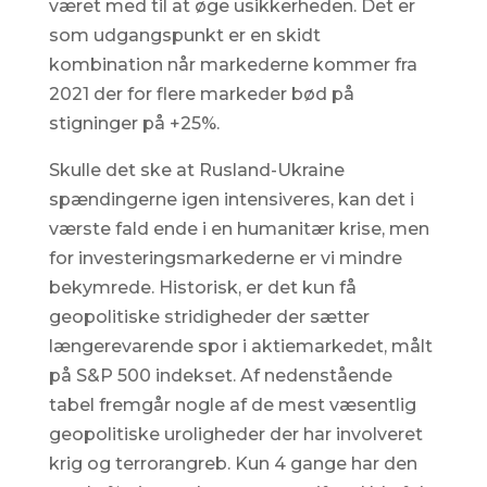
været med til at øge usikkerheden. Det er
som udgangspunkt er en skidt
kombination når markederne kommer fra
2021 der for flere markeder bød på
stigninger på +25%.
Skulle det ske at Rusland-Ukraine
spændingerne igen intensiveres, kan det i
værste fald ende i en humanitær krise, men
for investeringsmarkederne er vi mindre
bekymrede. Historisk, er det kun få
geopolitiske stridigheder der sætter
længerevarende spor i aktiemarkedet, målt
på S&P 500 indekset. Af nedenstående
tabel fremgår nogle af de mest væsentlig
geopolitiske uroligheder der har involveret
krig og terrorangreb. Kun 4 gange har den