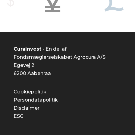
CuraInvest
- En del af
Fondsmæglerselskabet Agrocura A/S
Egevej 2
6200 Aabenraa
Cookiepolitik
Persondatapolitik
Disclaimer
ESG