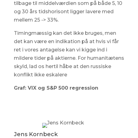
tilbage til middelværdien som på både 5, 10
og 30 års tidshorisont ligger lavere med
mellem 25 -> 33%.
Timingmæssig kan det ikke bruges, men
det kan være en indikation på at hvis vi får
ret i vores antagelse kan vi kigge ind i
mildere tider på aktierne. For humanitætens
skyld, lad os hertil håbe at den russiske
konflikt ikke eskalere
Graf: VIX og S&P 500 regression
Jens Kornbeck