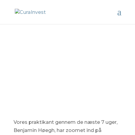
17.2.2022:
Rusland-Ukraine
Vores praktikant gennem de næste 7 uger,
Benjamin Høegh, har zoomet ind på