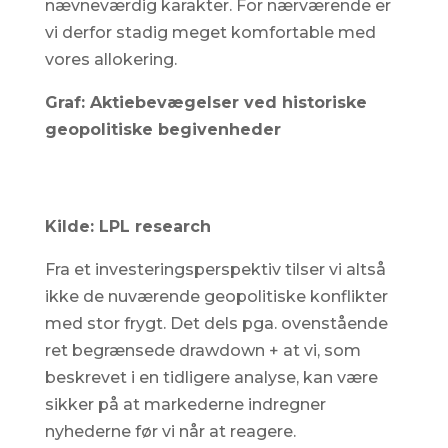
nævneværdig karakter. For nærværende er
vi derfor stadig meget komfortable med
vores allokering.
Graf: Aktiebevægelser ved historiske
geopolitiske begivenheder
Kilde: LPL research
Fra et investeringsperspektiv tilser vi altså
ikke de nuværende geopolitiske konflikter
med stor frygt. Det dels pga. ovenstående
ret begrænsede drawdown + at vi, som
beskrevet i en tidligere analyse, kan være
sikker på at markederne indregner
nyhederne før vi når at reagere.