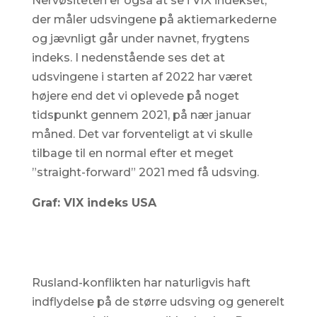
Nervøsiteten er også at se i VIX indekset,
der måler udsvingene på aktiemarkederne
og jævnligt går under navnet, frygtens
indeks. I nedenstående ses det at
udsvingene i starten af 2022 har været
højere end det vi oplevede på noget
tidspunkt gennem 2021, på nær januar
måned. Det var forventeligt at vi skulle
tilbage til en normal efter et meget
”straight-forward” 2021 med få udsving.
Graf: VIX indeks USA
Rusland-konflikten har naturligvis haft
indflydelse på de større udsving og generelt