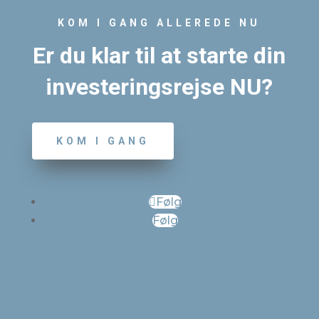
KOM I GANG ALLEREDE NU
Er du klar til at starte din
investeringsrejse NU?
KOM I GANG
Følg
Følg