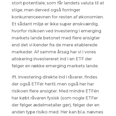
stort potentiale, som får landets valuta til at
stige, men derved også forringer
konkurrenceevnen for resten af økonomien.
Et sådant miljø er ikke super ønskværdig,
hvorfor risikoen ved investering i emerging
markets lande betonet med flere ansigter
end det vi kender fra de mere etablerede
markeder. Af samme årsag har vi i vores
allokering investereret ind i en ETF der
følger en række emerging markets lande.
Ift. investering direkte ind i råvarer, findes
der også ETFér hertil, men også her har
risikoen flere ansigter. Med mindre ETFén
har købt råvaren fysisk (som nogle ETFer
der følger ædelmetaller gør), følger der en
anden type risiko med. Her kan bl.a. nævnes