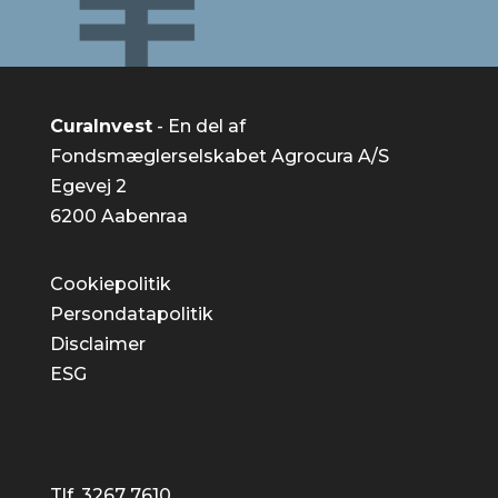
CuraInvest
- En del af
Fondsmæglerselskabet Agrocura A/S
Egevej 2
6200 Aabenraa
Cookiepolitik
Persondatapolitik
Disclaimer
ESG
Tlf. 3267 7610