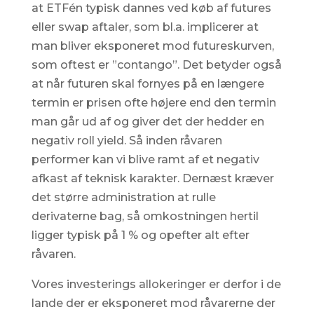
at ETFén typisk dannes ved køb af futures
eller swap aftaler, som bl.a. implicerer at
man bliver eksponeret mod futureskurven,
som oftest er ”contango”. Det betyder også
at når futuren skal fornyes på en længere
termin er prisen ofte højere end den termin
man går ud af og giver det der hedder en
negativ roll yield. Så inden råvaren
performer kan vi blive ramt af et negativ
afkast af teknisk karakter. Dernæst kræver
det større administration at rulle
derivaterne bag, så omkostningen hertil
ligger typisk på 1 % og opefter alt efter
råvaren.
Vores investerings allokeringer er derfor i de
lande der er eksponeret mod råvarerne der