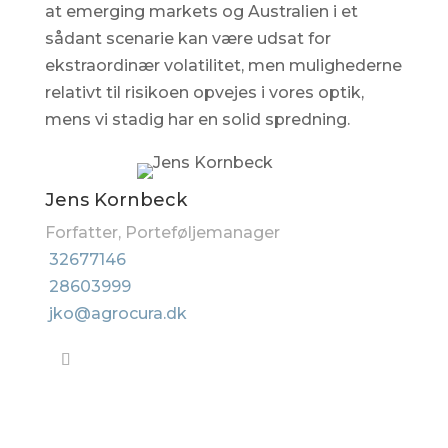
at emerging markets og Australien i et
sådant scenarie kan være udsat for
ekstraordinær volatilitet, men mulighederne
relativt til risikoen opvejes i vores optik,
mens vi stadig har en solid spredning.
Jens Kornbeck
Forfatter, Porteføljemanager
32677146
28603999
jko@agrocura.dk