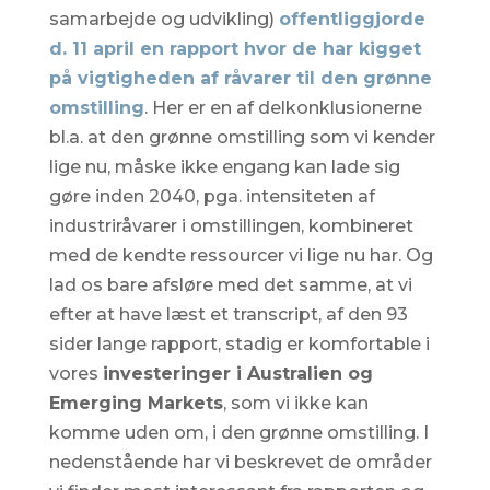
samarbejde og udvikling)
offentliggjorde
d. 11 april en rapport hvor de har kigget
på vigtigheden af råvarer til den grønne
omstilling
. Her er en af delkonklusionerne
bl.a. at den grønne omstilling som vi kender
lige nu, måske ikke engang kan lade sig
gøre inden 2040, pga. intensiteten af
industriråvarer i omstillingen, kombineret
med de kendte ressourcer vi lige nu har. Og
lad os bare afsløre med det samme, at vi
efter at have læst et transcript, af den 93
sider lange rapport, stadig er komfortable i
vores
investeringer i Australien og
Emerging Markets
, som vi ikke kan
komme uden om, i den grønne omstilling. I
nedenstående har vi beskrevet de områder