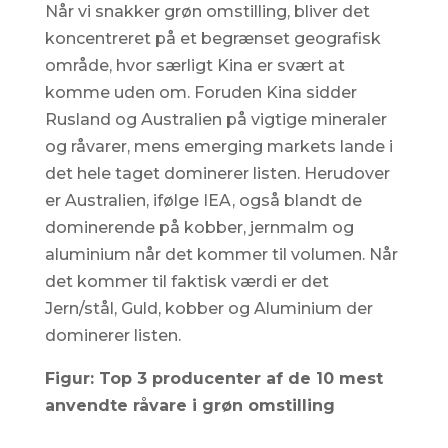
Når vi snakker grøn omstilling, bliver det
koncentreret på et begrænset geografisk
område, hvor særligt Kina er svært at
komme uden om. Foruden Kina sidder
Rusland og Australien på vigtige mineraler
og råvarer, mens emerging markets lande i
det hele taget dominerer listen. Herudover
er Australien, ifølge IEA, også blandt de
dominerende på kobber, jernmalm og
aluminium når det kommer til volumen. Når
det kommer til faktisk værdi er det
Jern/stål, Guld, kobber og Aluminium der
dominerer listen.
Figur: Top 3 producenter af de 10 mest
anvendte råvare i grøn omstilling