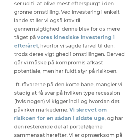
ser ud til at blive mest efterspurgt i den
grønne omstilling. Ved investering i enkelt
lande stiller vi også krav til
gennemsigtighed, denne blev for os mere
tåget på
vores kinesiske investering i
efteråret
, hvorfor vi sagde farvel til den,
trods deres vigtighed i omstillingen. Derved
går vi måske på kompromis afkast
potentiale, men har fuldt styr på risikoen.
Ift. råvarerne på den korte bane, mangler vi
stadig at få svar på hvilken type recession
(hvis nogen) vi kigger ind i og hvordan det
påvirker markederne.
Vi skrevet om
risikoen for en sådan i sidste uge
, og har
den resterende del af porteføljerne
sammensat herefter. Vi er opmærksom på