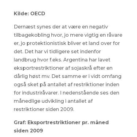
Kilde: OECD
Dernæst synes der at være en negativ
tilbagekobling hvor, jo mere vigtig en råvare
er, jo protektionistisk bliver et land over for
det. Det har vi tidligere set indenfor
landbrug hvor f.eks. Argentina har lavet
eksportrestriktioner af sojaskrå efter en
dårlig høst mv. Det samme er i vidt omfang
også sket på antallet af restriktioner inden
for industriråvarer. I nedenstående ses den
månedlige udvikling i antallet af
restriktioner siden 2009.
Graf: Eksportrestriktioner pr. måned
siden 2009