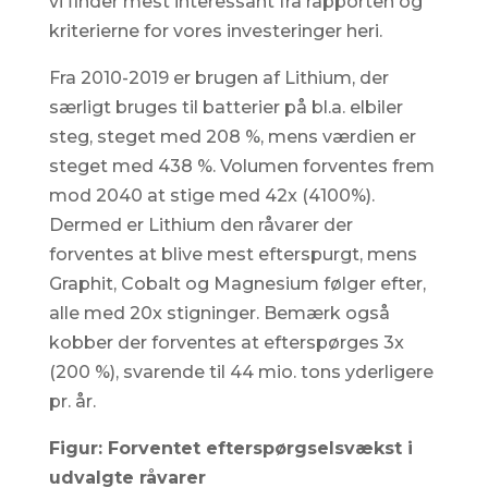
vi finder mest interessant fra rapporten og
kriterierne for vores investeringer heri.
Fra 2010-2019 er brugen af Lithium, der
særligt bruges til batterier på bl.a. elbiler
steg, steget med 208 %, mens værdien er
steget med 438 %. Volumen forventes frem
mod 2040 at stige med 42x (4100%).
Dermed er Lithium den råvarer der
forventes at blive mest efterspurgt, mens
Graphit, Cobalt og Magnesium følger efter,
alle med 20x stigninger. Bemærk også
kobber der forventes at efterspørges 3x
(200 %), svarende til 44 mio. tons yderligere
pr. år.
Figur: Forventet efterspørgselsvækst i
udvalgte råvarer