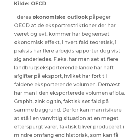
Kilde: OECD
I deres
økonomiske outlook
påpeger
OECD at de eksportrestriktioner der har
været og evt. kommer har begrænset
økonomisk effekt, i hvert fald teoretisk, i
praksis har flere arbejdsrapporter dog vist
sig anderledes. F.eks. har man set at flere
landbrugseksporterende lande har haft
afgifter på eksport, hvilket har ført til
faldene eksporterende volumen. Dernæst
har man i den eksporterede volumen af bl.a.
Graphit, zink og tin, faktisk set fald på
samme baggrund. Derfor kan man risikere
at stå i en vanvittig situation at en meget
efterspurgt varer, faktisk bliver produceret i
mindre omfang end historisk, som kan få