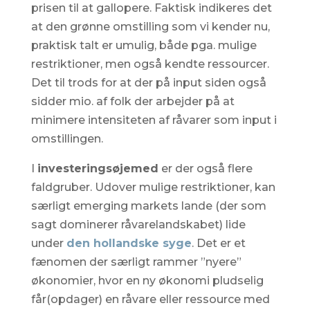
prisen til at gallopere. Faktisk indikeres det
at den grønne omstilling som vi kender nu,
praktisk talt er umulig, både pga. mulige
restriktioner, men også kendte ressourcer.
Det til trods for at der på input siden også
sidder mio. af folk der arbejder på at
minimere intensiteten af råvarer som input i
omstillingen.
I
investeringsøjemed
er der også flere
faldgruber. Udover mulige restriktioner, kan
særligt emerging markets lande (der som
sagt dominerer råvarelandskabet) lide
under
den hollandske syge
. Det er et
fænomen der særligt rammer ”nyere”
økonomier, hvor en ny økonomi pludselig
får(opdager) en råvare eller ressource med