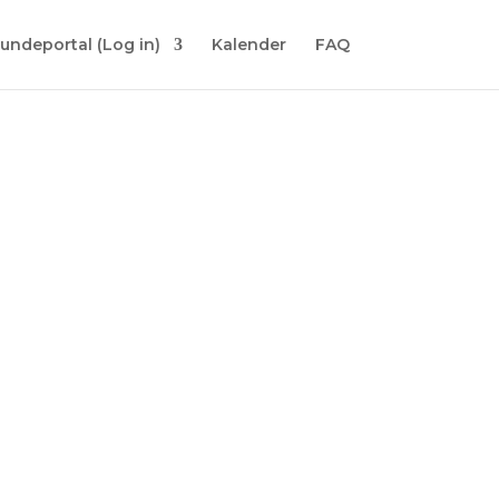
undeportal (Log in)
Kalender
FAQ