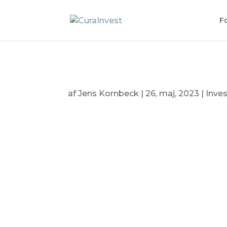
F
af
Jens Kornbeck
|
26, maj, 2023
|
Inves