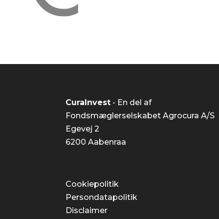
CuraInvest
- En del af
Fondsmæglerselskabet Agrocura A/S
Egevej 2
6200 Aabenraa
Cookiepolitik
Persondatapolitik
Disclaimer