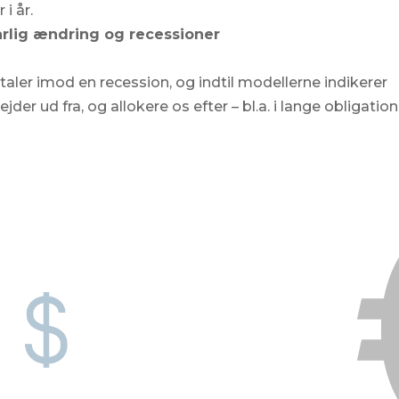
i år.
årlig ændring og recessioner
taler imod en recession, og indtil modellerne indikerer
er ud fra, og allokere os efter – bl.a. i lange obligation