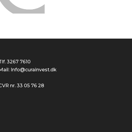
Tlf. 3267 7610
Mail: Info@curainvest.dk
CVR nr. 33 05 76 28