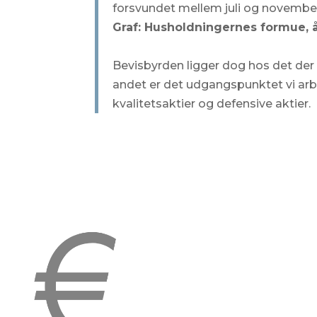
forsvundet mellem juli og november 
Graf: Husholdningernes formue, 
Bevisbyrden ligger dog hos det der 
andet er det udgangspunktet vi arbejd
kvalitetsaktier og defensive aktier.