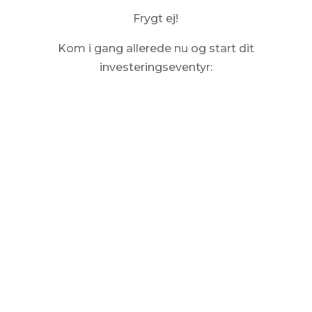
Frygt ej!
Kom i gang allerede nu og start dit
investeringseventyr:
Kom i gang