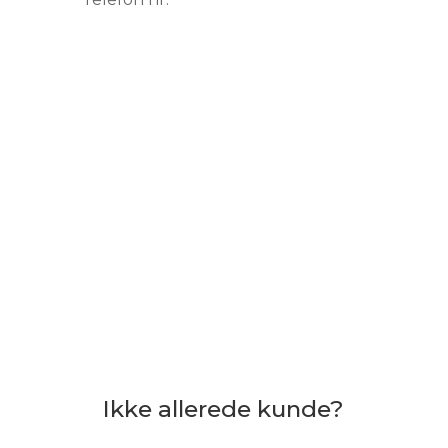
Send engangskode
Ikke allerede kunde?