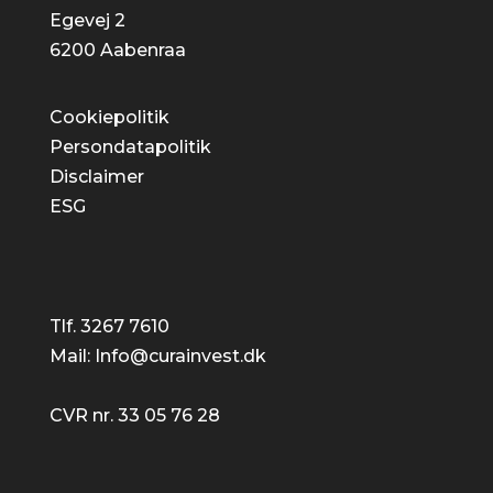
Egevej 2
6200 Aabenraa
Cookiepolitik
Persondatapolitik
Disclaimer
ESG
Tlf. 3267 7610
Mail: Info@curainvest.dk
CVR nr. 33 05 76 28