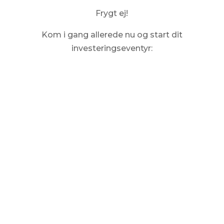
Frygt ej!
Kom i gang allerede nu og start dit
investeringseventyr:
Kom i gang