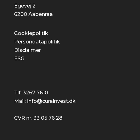
Egevej 2
6200 Aabenraa
Cookiepolitik
Persondatapolitik
Disclaimer
ESG
Tlf. 3267 7610
Mail: Info@curainvest.dk
CVR nr. 33 05 76 28