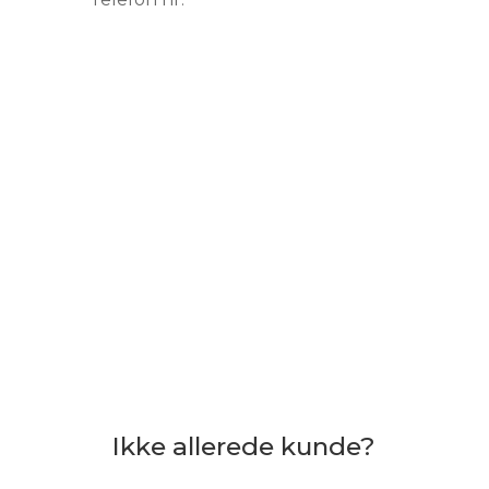
Send engangskode
Ikke allerede kunde?