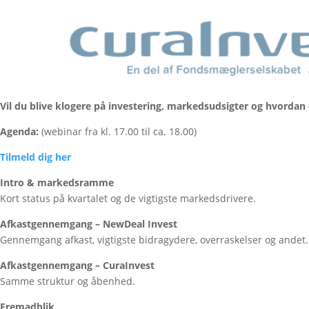
Vil du blive klogere på investering, markedsudsigter og hvorda
Agenda:
(webinar fra kl. 17.00 til ca. 18.00)
Tilmeld dig her
Intro & markedsramme
Kort status på kvartalet og de vigtigste markedsdrivere.
Afkastgennemgang – NewDeal Invest
Gennemgang afkast, vigtigste bidragydere, overraskelser og andet.
Afkastgennemgang – CuraInvest
Samme struktur og åbenhed.
Fremadblik