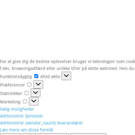
For at give dig de bedste oplevelser bruger vi teknologier som cook
f.eks. browsingadfærd eller unikke ID'er på dette websted. Hvis du 
Funktionsdygtig
Funktionsdygtig
Altid aktiv
Præferencer
Præferencer
Statistikker
Statistikker
Marketing
Marketing
Vælg muligheder
Administrer tjenester
Administrer {vendor_count} leverandører
Læs mere om disse formål