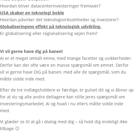
Hvordan bliver datacenterinvesteringer fremover?
USA skaber en teknologi boble
Hvordan påvirker det teknologivirksomheder og investorer?
Globaliseringens effekt på teknologisk udvikling.
Er globalisering eller regionalisering vejen frem?
Vi vil gerne have dig på banen!
AI er et meget omtalt emne, med mange facetter og usikkerheder.
Derfor kan der ofte være en masse spørgsmål om emnet. Derfor
vil vi gerne have DIG på banen, med alle de spørgsmål, som du
måtte sidde inde med.
Efter de tre indlægsholdere er færdige, er gulvet dit og vi åbner op
for at du og alle andre deltagere kan stille jeres spørgsmål om
investeringsmarkedet, AI og hvad I nu ellers måtte sidde inde
med.
Vi glæder os til at gå i dialog med dig – så hold dig endeligt ikke
tilbage 🙂