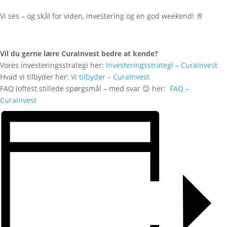
Vi ses – og skål for viden, investering og en god weekend! 🥂
Vil du gerne lære CuraInvest bedre at kende?
Vores investeringsstrategi her:
Investeringsstrategi – CuraInvest
Hvad vi tilbyder her:
Vi tilbyder – CuraInvest
FAQ (oftest stillede spørgsmål – med svar 😉 her:
FAQ –
CuraInvest