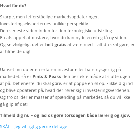
Hvad får du?
Skarpe, men letforståelige markedsopdateringer.
Investeringseksperternes unikke perspektiv
Den seneste viden inden for den teknologiske udvikling
En afslappet atmosfære, hvor du kan nyde en øl og få ny viden.
Og selvfølgelig: det er
helt gratis
at være med – alt du skal gøre, er
at tilmelde dig!
Uanset om du er en erfaren investor eller bare nysgerrig på
markedet, så er
Pints & Peaks
den perfekte måde at slutte ugen
af på. Det eneste, du skal gøre, er at poppe en øl op, klikke dig ind
og blive opdateret på, hvad der rører sig i investeringsverdenen.
Og tro os, der er masser af spænding på markedet, så du vil ikke
gå glip af det!
Tilmeld dig nu – og lad os gøre torsdagen både lærerig og sjov.
SKÅL – Jeg vil rigtig gerne deltage